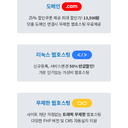
도메인
25% 할인쿠폰 제공 최대 할인가!
13,500원
닷홈 도메인 연결시 무제한 웹호스팅 무료제공
리눅스 웹호스팅
신규등록, 서비스변경
50% 반값할인!
가장 인기있는 가성비 웹호스팅
무제한 웹호스팅
사이트 차단 걱정없는
트래픽 무제한
웹호스팅
다양한 PHP 버전 및 CMS 자동설치 지원