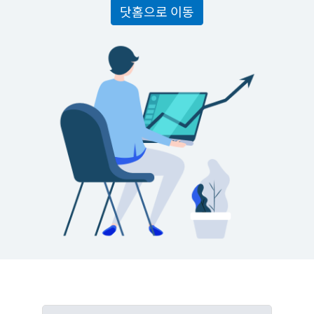
닷홈으로 이동