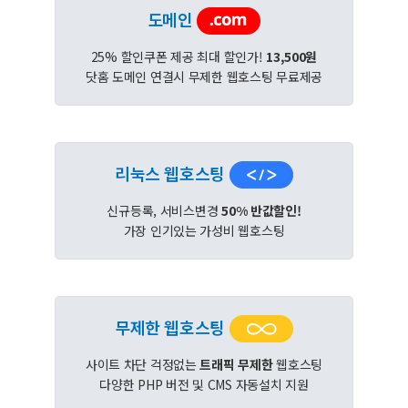
도메인
25% 할인쿠폰 제공 최대 할인가!
13,500원
닷홈 도메인 연결시 무제한 웹호스팅 무료제공
리눅스 웹호스팅
신규등록, 서비스변경
50% 반값할인!
가장 인기있는 가성비 웹호스팅
무제한 웹호스팅
사이트 차단 걱정없는
트래픽 무제한
웹호스팅
다양한 PHP 버전 및 CMS 자동설치 지원