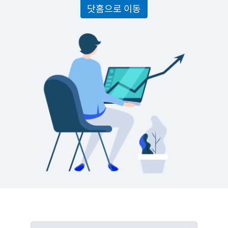
닷홈으로 이동