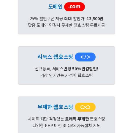
도메인
25% 할인쿠폰 제공 최대 할인가!
13,500원
닷홈 도메인 연결시 무제한 웹호스팅 무료제공
리눅스 웹호스팅
신규등록, 서비스변경
50% 반값할인!
가장 인기있는 가성비 웹호스팅
무제한 웹호스팅
사이트 차단 걱정없는
트래픽 무제한
웹호스팅
다양한 PHP 버전 및 CMS 자동설치 지원