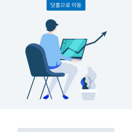
닷홈으로 이동