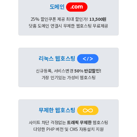
도메인
25% 할인쿠폰 제공 최대 할인가!
13,500원
닷홈 도메인 연결시 무제한 웹호스팅 무료제공
리눅스 웹호스팅
신규등록, 서비스변경
50% 반값할인!
가장 인기있는 가성비 웹호스팅
무제한 웹호스팅
사이트 차단 걱정없는
트래픽 무제한
웹호스팅
다양한 PHP 버전 및 CMS 자동설치 지원