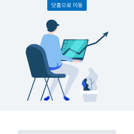
닷홈으로 이동