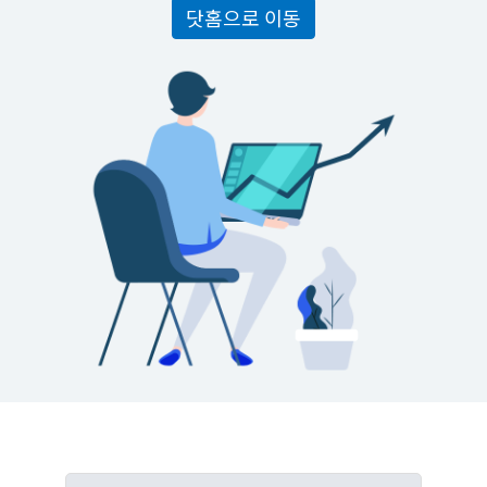
닷홈으로 이동