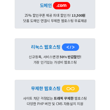
도메인
25% 할인쿠폰 제공 최대 할인가!
13,500원
닷홈 도메인 연결시 무제한 웹호스팅 무료제공
리눅스 웹호스팅
신규등록, 서비스변경
50% 반값할인!
가장 인기있는 가성비 웹호스팅
무제한 웹호스팅
사이트 차단 걱정없는
트래픽 무제한
웹호스팅
다양한 PHP 버전 및 CMS 자동설치 지원