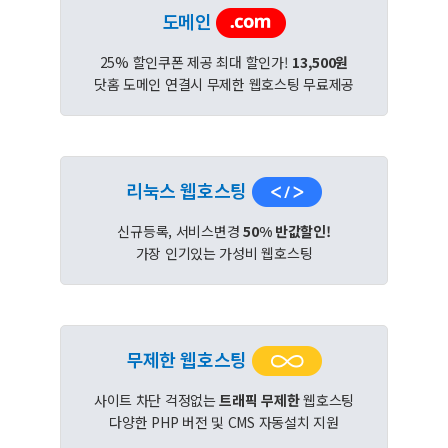
도메인
25% 할인쿠폰 제공 최대 할인가!
13,500원
닷홈 도메인 연결시 무제한 웹호스팅 무료제공
리눅스 웹호스팅
신규등록, 서비스변경
50% 반값할인!
가장 인기있는 가성비 웹호스팅
무제한 웹호스팅
사이트 차단 걱정없는
트래픽 무제한
웹호스팅
다양한 PHP 버전 및 CMS 자동설치 지원