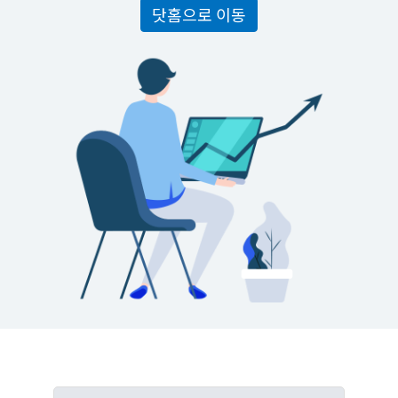
닷홈으로 이동