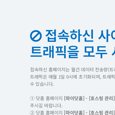
접속하신 사
트래픽을 모두
접속하신 홈페이지는 월간 데이터 전송량(트
트래픽은 매월 1일 0시에 초기화되며, 트래
수 있습니다.
① 닷홈 홈페이지
[마이닷홈] - [호스팅 관리]
주시길 바랍니다.
② 닷홈 홈페이지
[마이닷홈] - [호스팅 관리]