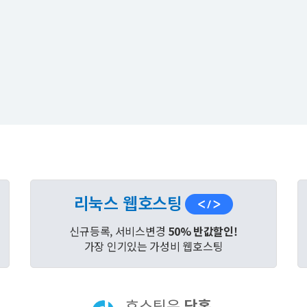
리눅스 웹호스팅
신규등록, 서비스변경
50% 반값할인!
가장 인기있는 가성비 웹호스팅
호스팅은
닷홈