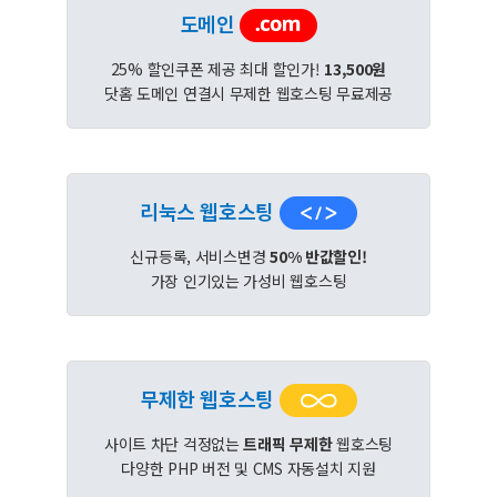
도메인
25% 할인쿠폰 제공 최대 할인가!
13,500원
닷홈 도메인 연결시 무제한 웹호스팅 무료제공
리눅스 웹호스팅
신규등록, 서비스변경
50% 반값할인!
가장 인기있는 가성비 웹호스팅
무제한 웹호스팅
사이트 차단 걱정없는
트래픽 무제한
웹호스팅
다양한 PHP 버전 및 CMS 자동설치 지원