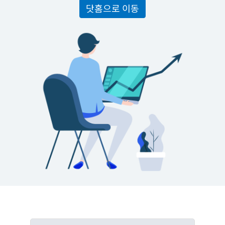
닷홈으로 이동