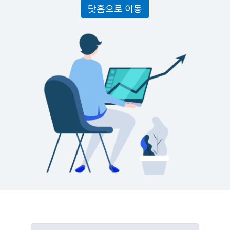
닷홈으로 이동