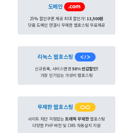
도메인
25% 할인쿠폰 제공 최대 할인가!
13,500원
닷홈 도메인 연결시 무제한 웹호스팅 무료제공
리눅스 웹호스팅
신규등록, 서비스변경
50% 반값할인!
가장 인기있는 가성비 웹호스팅
무제한 웹호스팅
사이트 차단 걱정없는
트래픽 무제한
웹호스팅
다양한 PHP 버전 및 CMS 자동설치 지원