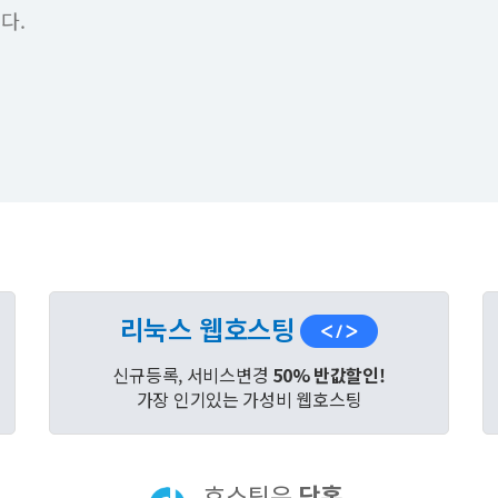
다.
리눅스 웹호스팅
신규등록, 서비스변경
50% 반값할인!
가장 인기있는 가성비 웹호스팅
호스팅은
닷홈