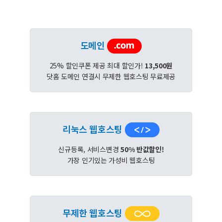
도메인
25% 할인쿠폰 제공 최대 할인가!
13,500원
닷홈 도메인 연결시 무제한 웹호스팅 무료제공
리눅스 웹호스팅
신규등록, 서비스변경
50% 반값할인!
가장 인기있는 가성비 웹호스팅
무제한 웹호스팅