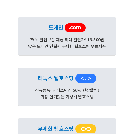
도메인
25% 할인쿠폰 제공 최대 할인가!
13,500원
닷홈 도메인 연결시 무제한 웹호스팅 무료제공
리눅스 웹호스팅
신규등록, 서비스변경
50% 반값할인!
가장 인기있는 가성비 웹호스팅
무제한 웹호스팅