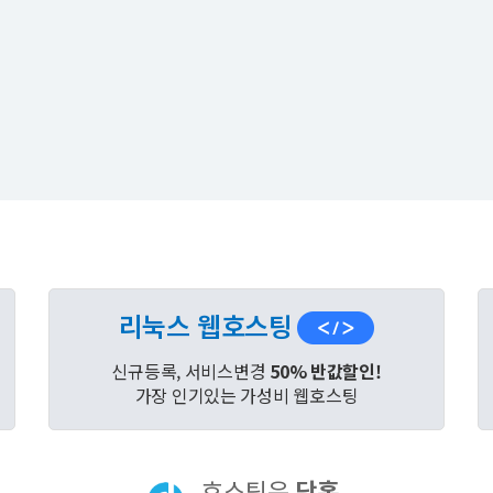
리눅스 웹호스팅
신규등록, 서비스변경
50% 반값할인!
가장 인기있는 가성비 웹호스팅
호스팅은
닷홈