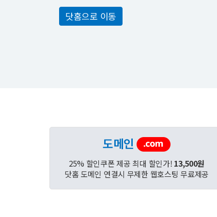
닷홈으로 이동
도메인
25% 할인쿠폰 제공 최대 할인가!
13,500원
닷홈 도메인 연결시 무제한 웹호스팅 무료제공