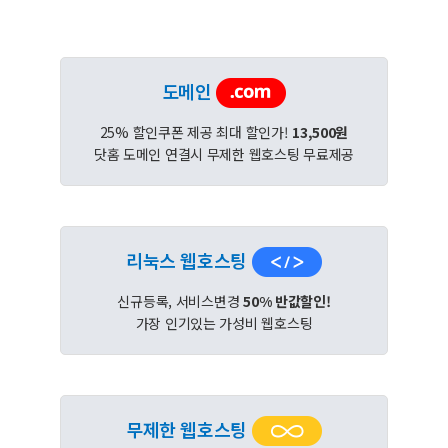
도메인
25% 할인쿠폰 제공 최대 할인가!
13,500원
닷홈 도메인 연결시 무제한 웹호스팅 무료제공
리눅스 웹호스팅
신규등록, 서비스변경
50% 반값할인!
가장 인기있는 가성비 웹호스팅
무제한 웹호스팅