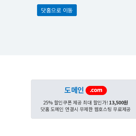
닷홈으로 이동
도메인
25% 할인쿠폰 제공 최대 할인가!
13,500원
닷홈 도메인 연결시 무제한 웹호스팅 무료제공