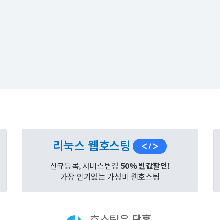
리눅스 웹호스팅
신규등록, 서비스변경
50% 반값할인!
가장 인기있는 가성비 웹호스팅
호스팅은
닷홈