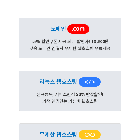
도메인
25% 할인쿠폰 제공 최대 할인가!
13,500원
닷홈 도메인 연결시 무제한 웹호스팅 무료제공
리눅스 웹호스팅
신규등록, 서비스변경
50% 반값할인!
가장 인기있는 가성비 웹호스팅
무제한 웹호스팅