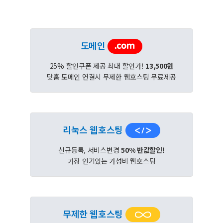
도메인
25% 할인쿠폰 제공 최대 할인가!
13,500원
닷홈 도메인 연결시 무제한 웹호스팅 무료제공
리눅스 웹호스팅
신규등록, 서비스변경
50% 반값할인!
가장 인기있는 가성비 웹호스팅
무제한 웹호스팅