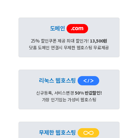
도메인
25% 할인쿠폰 제공 최대 할인가!
13,500원
닷홈 도메인 연결시 무제한 웹호스팅 무료제공
리눅스 웹호스팅
신규등록, 서비스변경
50% 반값할인!
가장 인기있는 가성비 웹호스팅
무제한 웹호스팅