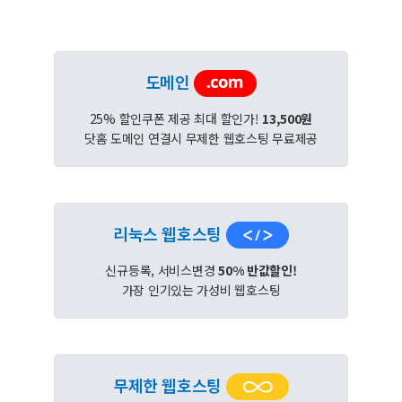
도메인
25% 할인쿠폰 제공 최대 할인가!
13,500원
닷홈 도메인 연결시 무제한 웹호스팅 무료제공
리눅스 웹호스팅
신규등록, 서비스변경
50% 반값할인!
가장 인기있는 가성비 웹호스팅
무제한 웹호스팅