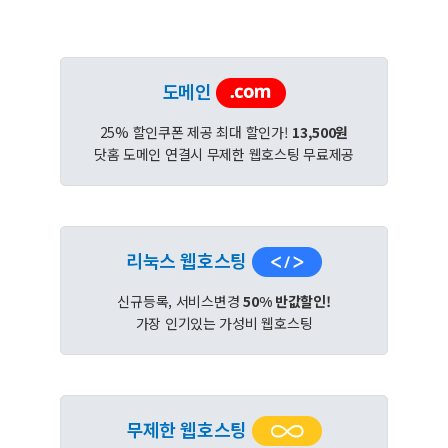
도메인
25% 할인쿠폰 제공 최대 할인가!
13,500원
닷홈 도메인 연결시 무제한 웹호스팅 무료제공
리눅스 웹호스팅
신규등록, 서비스변경
50% 반값할인!
가장 인기있는 가성비 웹호스팅
무제한 웹호스팅