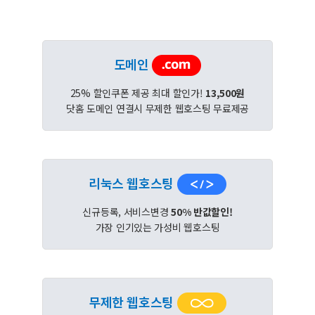
도메인
25% 할인쿠폰 제공 최대 할인가!
13,500원
닷홈 도메인 연결시 무제한 웹호스팅 무료제공
리눅스 웹호스팅
신규등록, 서비스변경
50% 반값할인!
가장 인기있는 가성비 웹호스팅
무제한 웹호스팅