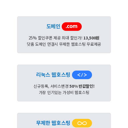
도메인
25% 할인쿠폰 제공 최대 할인가!
13,500원
닷홈 도메인 연결시 무제한 웹호스팅 무료제공
리눅스 웹호스팅
신규등록, 서비스변경
50% 반값할인!
가장 인기있는 가성비 웹호스팅
무제한 웹호스팅