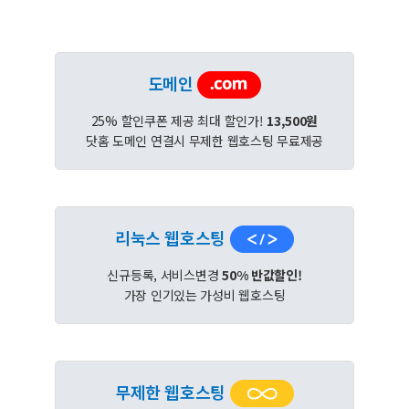
도메인
25% 할인쿠폰 제공 최대 할인가!
13,500원
닷홈 도메인 연결시 무제한 웹호스팅 무료제공
리눅스 웹호스팅
신규등록, 서비스변경
50% 반값할인!
가장 인기있는 가성비 웹호스팅
무제한 웹호스팅