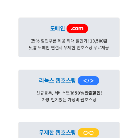
도메인
25% 할인쿠폰 제공 최대 할인가!
13,500원
닷홈 도메인 연결시 무제한 웹호스팅 무료제공
리눅스 웹호스팅
신규등록, 서비스변경
50% 반값할인!
가장 인기있는 가성비 웹호스팅
무제한 웹호스팅