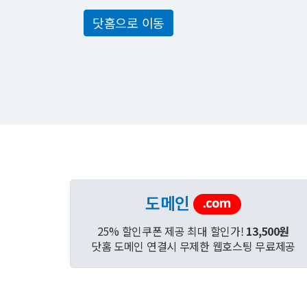
닷홈으로 이동
도메인
25% 할인쿠폰 제공 최대 할인가!
13,500원
닷홈 도메인 연결시 무제한 웹호스팅 무료제공