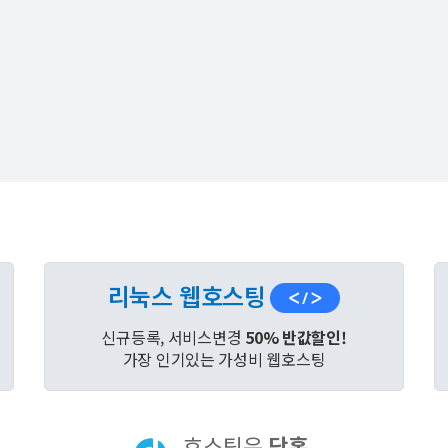
리눅스 웹호스팅
신규등록, 서비스변경
50% 반값할인!
가장 인기있는 가성비 웹호스팅
호스팅은
닷홈